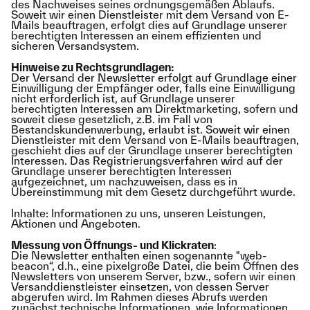
des Nachweises seines ordnungsgemäßen Ablaufs.
Soweit wir einen Dienstleister mit dem Versand von E-
Mails beauftragen, erfolgt dies auf Grundlage unserer
berechtigten Interessen an einem effizienten und
sicheren Versandsystem.
Hinweise zu Rechtsgrundlagen:
Der Versand der Newsletter erfolgt auf Grundlage einer
Einwilligung der Empfänger oder, falls eine Einwilligung
nicht erforderlich ist, auf Grundlage unserer
berechtigten Interessen am Direktmarketing, sofern und
soweit diese gesetzlich, z.B. im Fall von
Bestandskundenwerbung, erlaubt ist. Soweit wir einen
Dienstleister mit dem Versand von E-Mails beauftragen,
geschieht dies auf der Grundlage unserer berechtigten
Interessen. Das Registrierungsverfahren wird auf der
Grundlage unserer berechtigten Interessen
aufgezeichnet, um nachzuweisen, dass es in
Übereinstimmung mit dem Gesetz durchgeführt wurde.
Inhalte: Informationen zu uns, unseren Leistungen,
Aktionen und Angeboten.
Messung von Öffnungs- und Klickraten
:
Die Newsletter enthalten einen sogenannte "web-
beacon“, d.h., eine pixelgroße Datei, die beim Öffnen des
Newsletters von unserem Server, bzw., sofern wir einen
Versanddienstleister einsetzen, von dessen Server
abgerufen wird. Im Rahmen dieses Abrufs werden
zunächst technische Informationen, wie Informationen