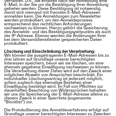
Verfahren. D.h., Sie erhalten nach der Anmeldung eine
E-Mail, in der Sie um die Bestätigung Ihrer Anmeldung
gebeten werden. Diese Bestätigung ist notwendig,
damit sich niemand mit fremden E-Mail-Adressen
anmelden kann. Die Anmeldungen zum Newsletter
werden protokolliert, um den Anmeldeprozess
entsprechend den rechtlichen Anforderungen
nachweisen zu können. Hierzu gehört die Speicherung
des Anmelde- und des Bestätigungszeitpunkts als auch
der IP-Adresse. Ebenso werden die Änderungen Ihrer
bei dem Versanddienstleister gespeicherten Daten
protokolliert.
Löschung und Einschränkung der Verarbeitung:
Wir können die ausgetragenen E-Mail-Adressen bis zu
drei Jahren auf Grundlage unserer berechtigten
Interessen speichern, bevor wir sie löschen, um eine
ehemals gegebene Einwilligung nachweisen zu können.
Die Verarbeitung dieser Daten wird auf den Zweck einer
möglichen Abwehr von Ansprüchen beschränkt. Ein
individueller Löschungsantrag ist jederzeit möglich,
sofern zugleich das ehemalige Bestehen einer
Einwilligung bestätigt wird. Im Fall von Pflichten zur
dauerhaften Beachtung von Widersprüchen behalten
wir uns die Speicherung der E-Mail-Adresse alleine zu
diesem Zweck in einer Sperrliste (sogenannte
"Blocklist") vor.
Die Protokollierung des Anmeldeverfahrens erfolgt auf
Grundlage unserer berechtigten Interessen zu Zwecken