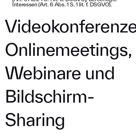
Interessen (Art. 6 Abs. 1 S. 1 lit. f. DSGVO).
Videokonferenze
Onlinemeetings,
Webinare und
Bildschirm-
Sharing