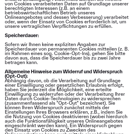
von Cookies verarbeiteten Daten auf Grundlage unserer
berechtigten Interessen (z.B. an einem
betriebswirtschaftlichen Betrieb unseres
Onlineangebotes und dessen Verbesserung) verarbeitet
oder, wenn der Einsatz von Cookies erforderlich ist, um
unsere vertraglichen Verpflichtungen zu erfüllen.
Speicherdauer:
Sofern wir Ihnen keine expliziten Angaben zur
Speicherdauer von permanenten Cookies mitteilen (z. B.
im Rahmen eines sog. Cookie-Opt-Ins), gehen Sie bitte
davon aus, dass die Speicherdauer bis zu zwei Jahre
betragen kann.
Allgemeine Hinweise zum Widerruf und Widerspruch
(Opt-Out):
Abhängig davon, ob die Verarbeitung auf Grundlage
einer Einwilligung oder gesetzlichen Erlaubnis erfolgt,
haben Sie jederzeit die Möglichkeit, eine erteilte
Einwilligung zu widerrufen oder der Verarbeitung Ihrer
Daten durch Cookie-Technologien zu widersprechen
(zusammenfassend als "Opt-Out" bezeichnet). Sie
können Ihren Widerspruch zunächst mittels der
Einstellungen Ihres Browsers erklären, z.B., indem Sie
die Nutzung von Cookies deaktivieren (wobei hierdurch
auch die Funktionsfähigkeit unseres Onlineangebotes
eingeschränkt werden kann). Ein Widerspruch gegen
den Einsatz von Cookies zu Zwecken des