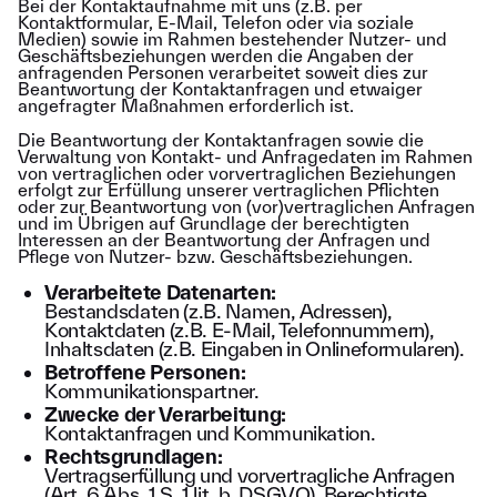
Bei der Kontaktaufnahme mit uns (z.B. per
Kontaktformular, E-Mail, Telefon oder via soziale
Medien) sowie im Rahmen bestehender Nutzer- und
Geschäftsbeziehungen werden die Angaben der
anfragenden Personen verarbeitet soweit dies zur
Beantwortung der Kontaktanfragen und etwaiger
angefragter Maßnahmen erforderlich ist.
Die Beantwortung der Kontaktanfragen sowie die
Verwaltung von Kontakt- und Anfragedaten im Rahmen
von vertraglichen oder vorvertraglichen Beziehungen
erfolgt zur Erfüllung unserer vertraglichen Pflichten
oder zur Beantwortung von (vor)vertraglichen Anfragen
und im Übrigen auf Grundlage der berechtigten
Interessen an der Beantwortung der Anfragen und
Pflege von Nutzer- bzw. Geschäftsbeziehungen.
Verarbeitete Datenarten:
Bestandsdaten (z.B. Namen, Adressen),
Kontaktdaten (z.B. E-Mail, Telefonnummern),
Inhaltsdaten (z.B. Eingaben in Onlineformularen).
Betroffene Personen:
Kommunikationspartner.
Zwecke der Verarbeitung:
Kontaktanfragen und Kommunikation.
Rechtsgrundlagen:
Vertragserfüllung und vorvertragliche Anfragen
(Art. 6 Abs. 1 S. 1 lit. b. DSGVO), Berechtigte