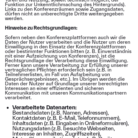
Funktion zur Unkenntlichmachung des Hintergrunds).
Links zu den Konferenzräumen sowie Zugangsdaten,
dürfen nicht an unberechtigte Dritte weitergegeben
werden.
Hinweise zu Rechtsgrundlagen:
Sofern neben den Konferenzplattformen auch wir die
Daten der Nutzer verarbeiten und die Nutzer um deren
Einwilligung in den Einsatz der Konferenzplattformen
oder bestimmter Funktionen bitten (z. B. Einverständnis
mit einer Aufzeichnung von Konferenzen), ist die
Rechtsgrundlage der Verarbeitung diese Einwilligung.
Ferner kann unsere Verarbeitung zur Erfüllung unserer
vertraglichen Pflichten erforderlich sein (z.B. in
Teilnehmerlisten, im Fall von Aufarbeitung von
Gesprächsergebnissen, etc.). Im Übrigen werden die
Daten der Nutzer auf Grundlage unserer berechtigten
Interessen an einer effizienten und sicheren
Kommunikation mit unseren Kommunikationspartnern
verarbeitet.
Verarbeitete Datenarten:
Bestandsdaten (z.B. Namen, Adressen),
Kontaktdaten (z.B. E-Mail, Telefonnummern),
Inhaltsdaten (z.B. Eingaben in Onlineformularen),
Nutzungsdaten (z.B. besuchte Webseiten,
Interesse an Inhalten, Zugriffszeiten),