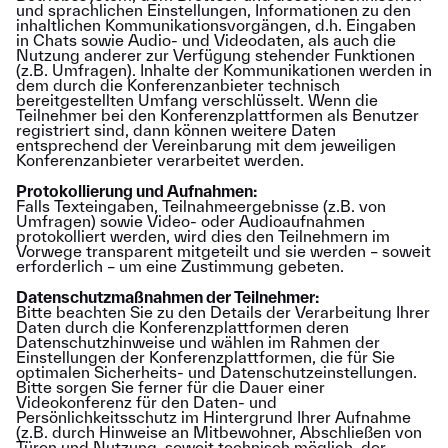
und sprachlichen Einstellungen, Informationen zu den
inhaltlichen Kommunikationsvorgängen, d.h. Eingaben
in Chats sowie Audio- und Videodaten, als auch die
Nutzung anderer zur Verfügung stehender Funktionen
(z.B. Umfragen). Inhalte der Kommunikationen werden in
dem durch die Konferenzanbieter technisch
bereitgestellten Umfang verschlüsselt. Wenn die
Teilnehmer bei den Konferenzplattformen als Benutzer
registriert sind, dann können weitere Daten
entsprechend der Vereinbarung mit dem jeweiligen
Konferenzanbieter verarbeitet werden.
Protokollierung und Aufnahmen:
Falls Texteingaben, Teilnahmeergebnisse (z.B. von
Umfragen) sowie Video- oder Audioaufnahmen
protokolliert werden, wird dies den Teilnehmern im
Vorwege transparent mitgeteilt und sie werden – soweit
erforderlich – um eine Zustimmung gebeten.
Datenschutzmaßnahmen der Teilnehmer:
Bitte beachten Sie zu den Details der Verarbeitung Ihrer
Daten durch die Konferenzplattformen deren
Datenschutzhinweise und wählen im Rahmen der
Einstellungen der Konferenzplattformen, die für Sie
optimalen Sicherheits- und Datenschutzeinstellungen.
Bitte sorgen Sie ferner für die Dauer einer
Videokonferenz für den Daten- und
Persönlichkeitsschutz im Hintergrund Ihrer Aufnahme
(z.B. durch Hinweise an Mitbewohner, Abschließen von
Türen und Nutzung, soweit technisch möglich, der