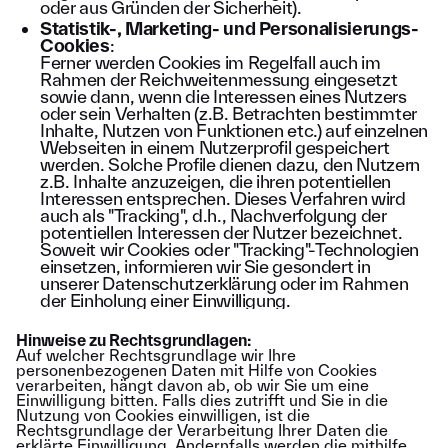
oder aus Gründen der Sicherheit).
Statistik-, Marketing- und Personalisierungs-
Cookies
:
Ferner werden Cookies im Regelfall auch im
Rahmen der Reichweitenmessung eingesetzt
sowie dann, wenn die Interessen eines Nutzers
oder sein Verhalten (z.B. Betrachten bestimmter
Inhalte, Nutzen von Funktionen etc.) auf einzelnen
Webseiten in einem Nutzerprofil gespeichert
werden. Solche Profile dienen dazu, den Nutzern
z.B. Inhalte anzuzeigen, die ihren potentiellen
Interessen entsprechen. Dieses Verfahren wird
auch als "Tracking", d.h., Nachverfolgung der
potentiellen Interessen der Nutzer bezeichnet.
Soweit wir Cookies oder "Tracking"-Technologien
einsetzen, informieren wir Sie gesondert in
unserer Datenschutzerklärung oder im Rahmen
der Einholung einer Einwilligung.
Hinweise zu Rechtsgrundlagen:
Auf welcher Rechtsgrundlage wir Ihre
personenbezogenen Daten mit Hilfe von Cookies
verarbeiten, hängt davon ab, ob wir Sie um eine
Einwilligung bitten. Falls dies zutrifft und Sie in die
Nutzung von Cookies einwilligen, ist die
Rechtsgrundlage der Verarbeitung Ihrer Daten die
erklärte Einwilligung. Andernfalls werden die mithilfe