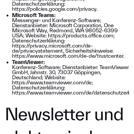
Datenschutzerklärung:
https://policies.google.com/privacy
.
Microsoft Teams:
Messenger- und Konferenz-Software;
Dienstanbieter: Microsoft Corporation, One
Microsoft Way, Redmond, WA 98052-6399
USA; Website:
https://products.office.com
;
Datenschutzerklärung:
https://privacy.microsoft.com/de-
de/privacystatement
, Sicherheitshinweise:
https://www.microsoft.com/de-de/trustcenter
.
TeamViewer:
Konferenz-Software; Dienstanbieter: TeamViewer
GmbH, Jahnstr. 30, 73037 Göppingen,
Deutschland; Website:
https://www.teamviewer.com/de
;
Datenschutzerklärung:
https://www.teamviewer.com/de/datenschutzerkla
Newsletter und