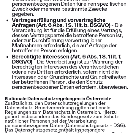
personenbezogenen Daten für einen spezifischen
Zweck oder mehrere bestimmte Zwecke
gegeben.
Vertragserfüllung und vorvertragliche
Anfragen (Art. 6 Abs. 1 S. 1 lit. b. DSGVO)
- Die
Verarbeitung ist für die Erfüllung eines Vertrags,
dessen Vertragspartei die betroffene Person ist,
oder zur Durchführung vorvertraglicher
Maßnahmen erforderlich, die auf Anfrage der
betroffenen Person erfolgen.
Berechtigte Interessen (Art. 6 Abs. 1 S. 1 lit. f.
DSGVO)
- Die Verarbeitung ist zur Wahrung der
berechtigten Interessen des Verantwortlichen
oder eines Dritten erforderlich, sofern nicht die
Interessen oder Grundrechte und Grundfreiheiten
der betroffenen Person, die den Schutz
personenbezogener Daten erfordern, überwiegen.
Nationale Datenschutzregelungen in Österreich
:
Zusätzlich zu den Datenschutzregelungen der
Datenschutz-Grundverordnung gelten nationale
Regelungen zum Datenschutz in Österreich. Hierzu
gehört insbesondere das Bundesgesetz zum Schutz
natürlicher Personen bei der Verarbeitung
personenbezogener Daten (Datenschutzgesetz – DSG).
Das Datenschutzgesetz enthält insbesondere