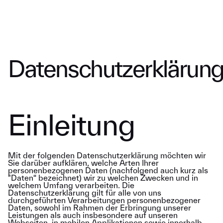
MENU
Datenschutzerklärun
Einleitung
Mit der folgenden Datenschutzerklärung möchten wir
Sie darüber aufklären, welche Arten Ihrer
personenbezogenen Daten (nachfolgend auch kurz als
"Daten“ bezeichnet) wir zu welchen Zwecken und in
welchem Umfang verarbeiten. Die
Datenschutzerklärung gilt für alle von uns
durchgeführten Verarbeitungen personenbezogener
Daten, sowohl im Rahmen der Erbringung unserer
Leistungen als auch insbesondere auf unseren
Webseiten, in mobilen Applikationen sowie innerhalb