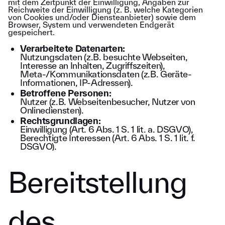
mit dem Zeitpunkt der Einwilligung, Angaben zur
Reichweite der Einwilligung (z. B. welche Kategorien
von Cookies und/oder Diensteanbieter) sowie dem
Browser, System und verwendeten Endgerät
gespeichert.
Verarbeitete Datenarten:
Nutzungsdaten (z.B. besuchte Webseiten,
Interesse an Inhalten, Zugriffszeiten),
Meta-/Kommunikationsdaten (z.B. Geräte-
Informationen, IP-Adressen).
Betroffene Personen:
Nutzer (z.B. Webseitenbesucher, Nutzer von
Onlinediensten).
Rechtsgrundlagen:
Einwilligung (Art. 6 Abs. 1 S. 1 lit. a. DSGVO),
Berechtigte Interessen (Art. 6 Abs. 1 S. 1 lit. f.
DSGVO).
Bereitstellung
des