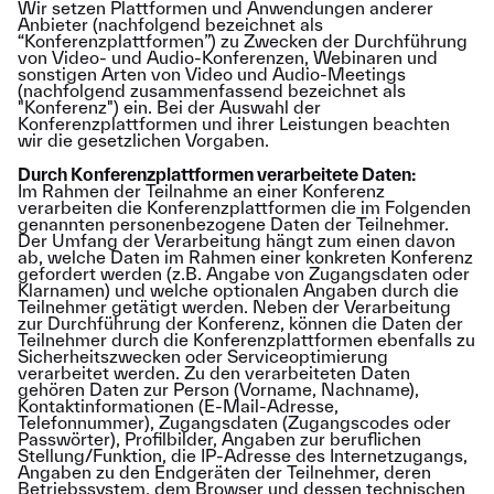
Wir setzen Plattformen und Anwendungen anderer
Anbieter (nachfolgend bezeichnet als
“Konferenzplattformen”) zu Zwecken der Durchführung
von Video- und Audio-Konferenzen, Webinaren und
sonstigen Arten von Video und Audio-Meetings
(nachfolgend zusammenfassend bezeichnet als
"Konferenz") ein. Bei der Auswahl der
Konferenzplattformen und ihrer Leistungen beachten
wir die gesetzlichen Vorgaben.
Durch Konferenzplattformen verarbeitete Daten:
Im Rahmen der Teilnahme an einer Konferenz
verarbeiten die Konferenzplattformen die im Folgenden
genannten personenbezogene Daten der Teilnehmer.
Der Umfang der Verarbeitung hängt zum einen davon
ab, welche Daten im Rahmen einer konkreten Konferenz
gefordert werden (z.B. Angabe von Zugangsdaten oder
Klarnamen) und welche optionalen Angaben durch die
Teilnehmer getätigt werden. Neben der Verarbeitung
zur Durchführung der Konferenz, können die Daten der
Teilnehmer durch die Konferenzplattformen ebenfalls zu
Sicherheitszwecken oder Serviceoptimierung
verarbeitet werden. Zu den verarbeiteten Daten
gehören Daten zur Person (Vorname, Nachname),
Kontaktinformationen (E-Mail-Adresse,
Telefonnummer), Zugangsdaten (Zugangscodes oder
Passwörter), Profilbilder, Angaben zur beruflichen
Stellung/Funktion, die IP-Adresse des Internetzugangs,
Angaben zu den Endgeräten der Teilnehmer, deren
Betriebssystem, dem Browser und dessen technischen