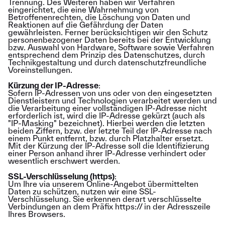
Trennung. Des Weiteren haben wir Verfahren
eingerichtet, die eine Wahrnehmung von
Betroffenenrechten, die Löschung von Daten und
Reaktionen auf die Gefährdung der Daten
gewährleisten. Ferner berücksichtigen wir den Schutz
personenbezogener Daten bereits bei der Entwicklung
bzw. Auswahl von Hardware, Software sowie Verfahren
entsprechend dem Prinzip des Datenschutzes, durch
Technikgestaltung und durch datenschutzfreundliche
Voreinstellungen.
Kürzung der IP-Adresse
:
Sofern IP-Adressen von uns oder von den eingesetzten
Dienstleistern und Technologien verarbeitet werden und
die Verarbeitung einer vollständigen IP-Adresse nicht
erforderlich ist, wird die IP-Adresse gekürzt (auch als
"IP-Masking" bezeichnet). Hierbei werden die letzten
beiden Ziffern, bzw. der letzte Teil der IP-Adresse nach
einem Punkt entfernt, bzw. durch Platzhalter ersetzt.
Mit der Kürzung der IP-Adresse soll die Identifizierung
einer Person anhand ihrer IP-Adresse verhindert oder
wesentlich erschwert werden.
SSL-Verschlüsselung (https)
:
Um Ihre via unserem Online-Angebot übermittelten
Daten zu schützen, nutzen wir eine SSL-
Verschlüsselung. Sie erkennen derart verschlüsselte
Verbindungen an dem Präfix https:// in der Adresszeile
Ihres Browsers.