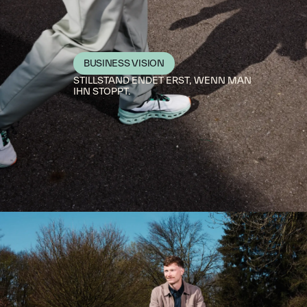
BUSINESS VISION
STILLSTAND ENDET ERST, WENN MAN
IHN STOPPT.