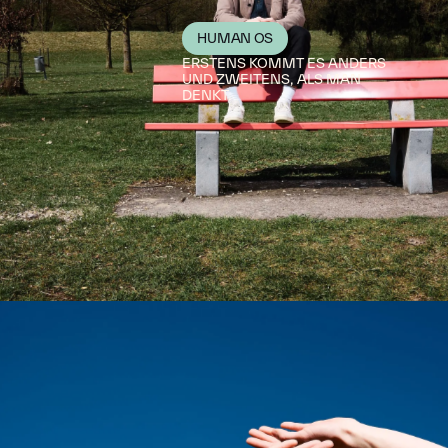
HUMAN OS
ERSTENS KOMMT ES ANDERS
UND ZWEITENS, ALS MAN
DENKT.