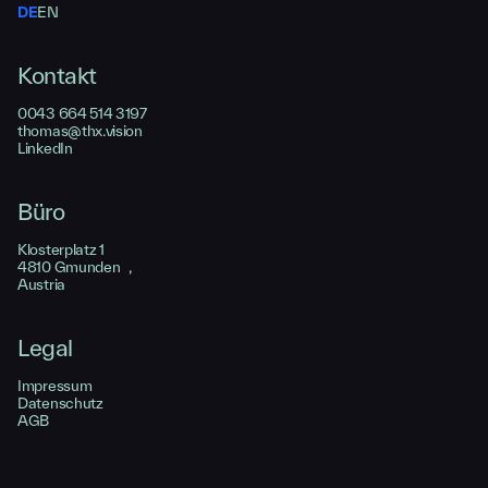
DE
EN
Kontakt
0043 664 514 3197
thomas@thx.vision
LinkedIn
Büro
Klosterplatz 1
4810 Gmunden ,
Austria
Legal
Impressum
Datenschutz
AGB