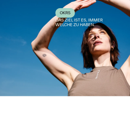
OKRS
DAS ZIEL IST ES, IMMER
WELCHE ZU HABEN.